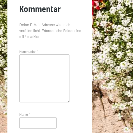
Kommentar
Deine E-Mail-Adresse wird nicht
veröffentlicht.
Erforderliche Felder sind
mit
*
markiert
Kommentar
*
Name
*