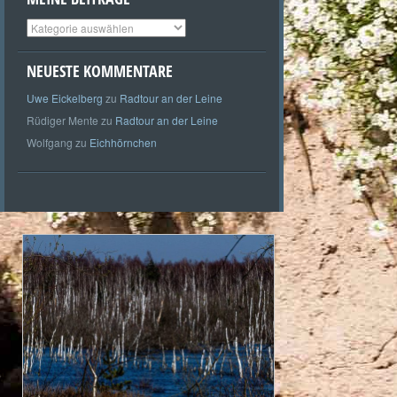
Meine
Beiträge
NEUESTE KOMMENTARE
Uwe Eickelberg
zu
Radtour an der Leine
Rüdiger Mente
zu
Radtour an der Leine
Wolfgang
zu
Eichhörnchen