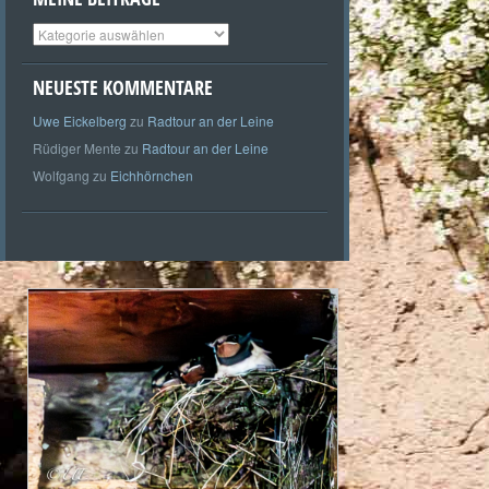
Meine
Beiträge
NEUESTE KOMMENTARE
Uwe Eickelberg
zu
Radtour an der Leine
Rüdiger Mente
zu
Radtour an der Leine
Wolfgang
zu
Eichhörnchen