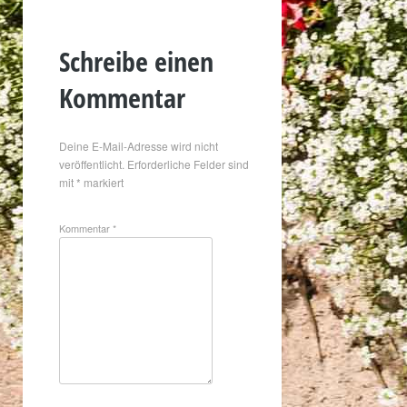
Schreibe einen
Kommentar
Deine E-Mail-Adresse wird nicht
veröffentlicht.
Erforderliche Felder sind
mit
*
markiert
Kommentar
*