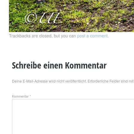
Trackbacks are closed, but you can
post a comment
.
Schreibe einen Kommentar
Deine E-Mail-Adresse wird nicht veröffentlicht.
Erforderliche Felder sind mi
Kommentar
*