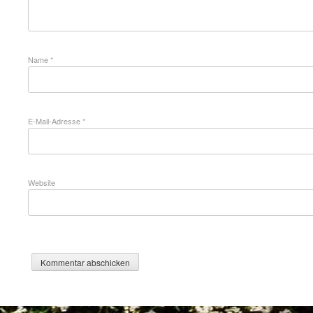
Name
*
E-Mail-Adresse
*
Website