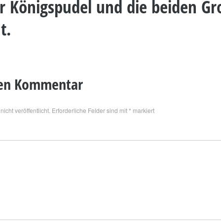
r Königspudel und die beiden Gr
t.
nen Kommentar
icht veröffentlicht.
Erforderliche Felder sind mit
*
markiert