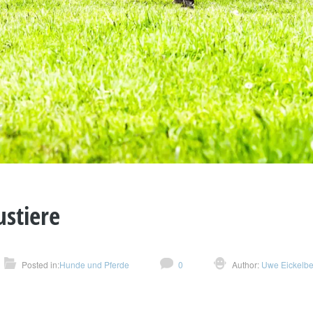
stiere
Posted in:
Hunde und Pferde
0
Author:
Uwe Eickelbe