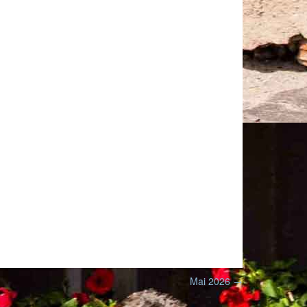
Mai 2026
→