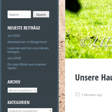
Search
NEUESTE BEITRÄGE
Juli 2026
Impressionen im Bürgermoor
Lavendel wird bei uns intensiv
beflogen.
Juni 2026
Ein paar Bilder aus unserem
Garten
Unsere Hau
ARCHIV
Archiv
2 Monaten ago
KATEGORIEN
Kategorien