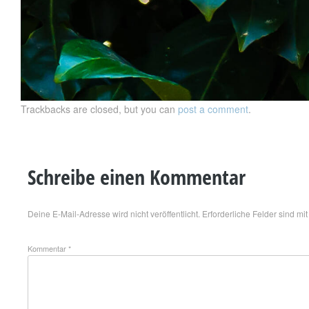
Trackbacks are closed, but you can
post a comment
.
Schreibe einen Kommentar
Deine E-Mail-Adresse wird nicht veröffentlicht.
Erforderliche Felder sind mi
Kommentar
*