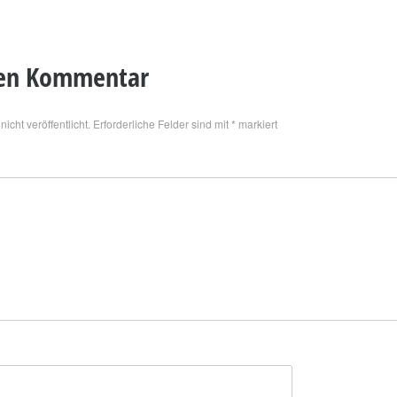
nen Kommentar
icht veröffentlicht.
Erforderliche Felder sind mit
*
markiert