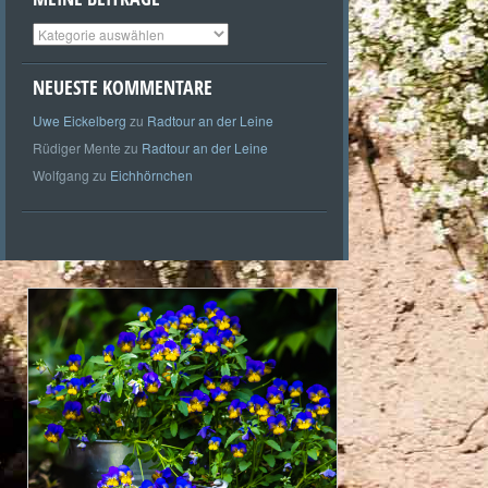
Meine
Beiträge
NEUESTE KOMMENTARE
Uwe Eickelberg
zu
Radtour an der Leine
Rüdiger Mente
zu
Radtour an der Leine
Wolfgang
zu
Eichhörnchen