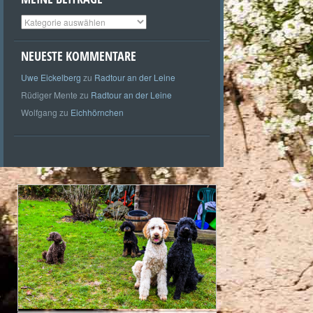
Meine
Beiträge
NEUESTE KOMMENTARE
Uwe Eickelberg
zu
Radtour an der Leine
Rüdiger Mente
zu
Radtour an der Leine
Wolfgang
zu
Eichhörnchen