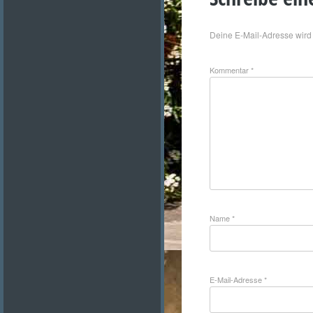
Deine E-Mail-Adresse wird n
Kommentar
*
Name
*
E-Mail-Adresse
*