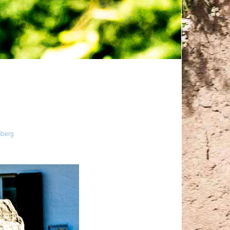
lberg