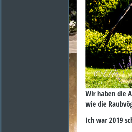
Wir haben die A
wie die Raubvög
Ich war 2019 sch