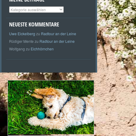
Meine
Beiträge
NEUESTE KOMMENTARE
Uwe Eickelberg
zu
Radtour an der Leine
Rüdiger Mente
zu
Radtour an der Leine
Wolfgang
zu
Eichhörnchen