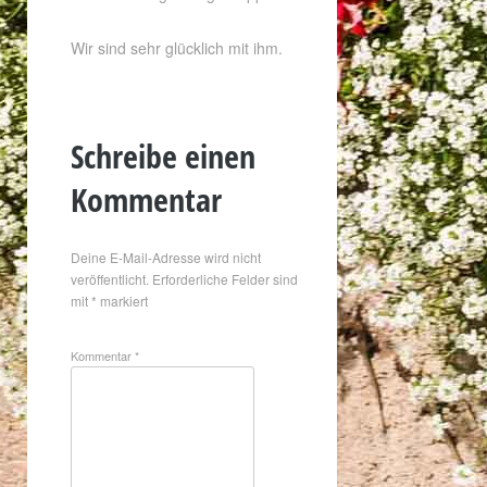
Wir sind sehr glücklich mit ihm.
Schreibe einen
Kommentar
Deine E-Mail-Adresse wird nicht
veröffentlicht.
Erforderliche Felder sind
mit
*
markiert
Kommentar
*