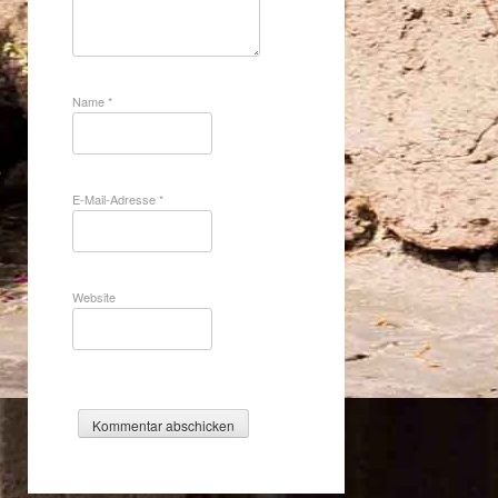
Name
*
E-Mail-Adresse
*
Website