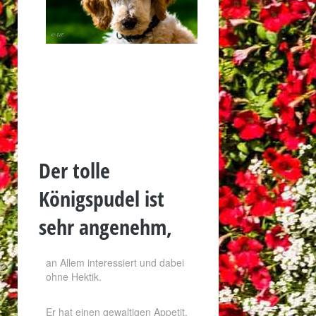
Der tolle
Königspudel ist
sehr angenehm,
an Allem interessiert und dabei
ohne Hektik.
Er hat einen gewaltigen Appetit.