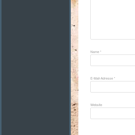
Name
*
E-Mail-Adresse
*
Website