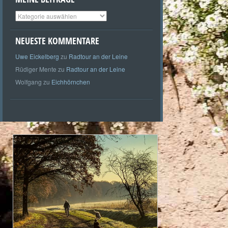
Meine
Beiträge
NEUESTE KOMMENTARE
Uwe Eickelberg
zu
Radtour an der Leine
Rüdiger Mente
zu
Radtour an der Leine
Wolfgang
zu
Eichhörnchen