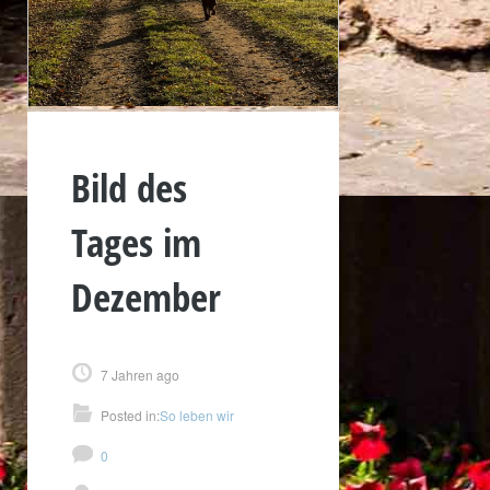
Bild des
Tages im
Dezember
7 Jahren ago
Posted in:
So leben wir
0