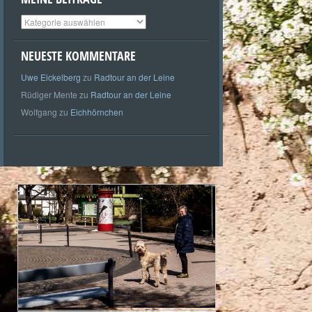
Meine
Beiträge
NEUESTE KOMMENTARE
Uwe Eickelberg
zu
Radtour an der Leine
Rüdiger Mente
zu
Radtour an der Leine
Wolfgang
zu
Eichhörnchen