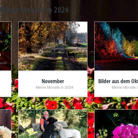
Meine Monate in 2024
+
+
November
Bilder aus dem Ok
Meine Monate in 2024
Meine Monate i
+
+