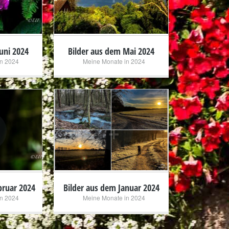
uni 2024
Bilder aus dem Mai 2024
n 2024
Meine Monate in 2024
+
bruar 2024
Bilder aus dem Januar 2024
n 2024
Meine Monate in 2024