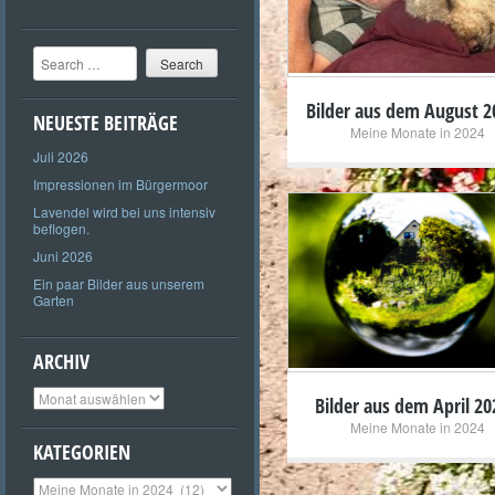
Search
Bilder aus dem August 2
NEUESTE BEITRÄGE
Meine Monate in 2024
Juli 2026
Impressionen im Bürgermoor
Lavendel wird bei uns intensiv
beflogen.
Juni 2026
+
Ein paar Bilder aus unserem
Garten
ARCHIV
Archiv
Bilder aus dem April 20
Meine Monate in 2024
KATEGORIEN
Kategorien