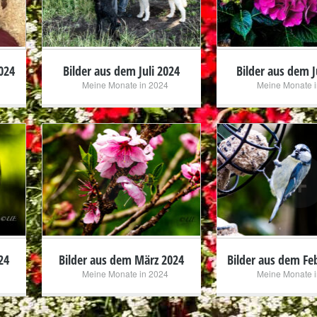
024
Bilder aus dem Juli 2024
Bilder aus dem J
Meine Monate in 2024
Meine Monate i
+
+
24
Bilder aus dem März 2024
Bilder aus dem Fe
Meine Monate in 2024
Meine Monate i