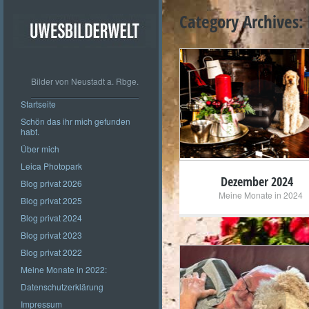
Category Archives:
Bilder von Neustadt a. Rbge.
+
Startseite
Schön das ihr mich gefunden
habt.
Über mich
Leica Photopark
Dezember 2024
Blog privat 2026
Meine Monate in 2024
Blog privat 2025
Blog privat 2024
Blog privat 2023
Blog privat 2022
Meine Monate in 2022:
Datenschutzerklärung
+
Impressum