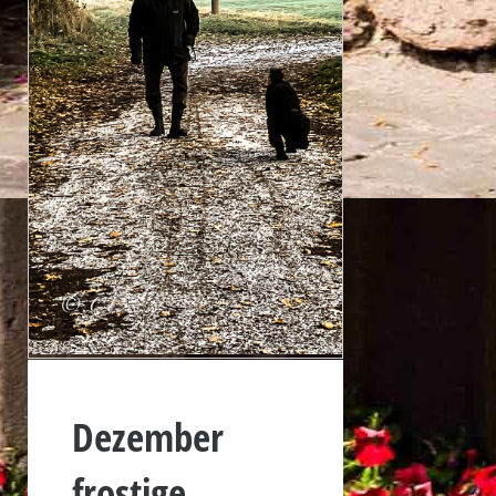
Dezember
frostige