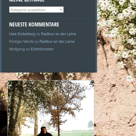
Meine
Beiträge
NEUESTE KOMMENTARE
Uwe Eickelberg
zu
Radtour an der Leine
Rüdiger Mente
zu
Radtour an der Leine
Wolfgang
zu
Eichhörnchen