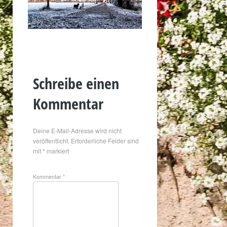
Schreibe einen
Kommentar
Deine E-Mail-Adresse wird nicht
veröffentlicht.
Erforderliche Felder sind
mit
*
markiert
Kommentar
*