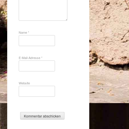
Name
*
E-Mail-Adresse
*
Website