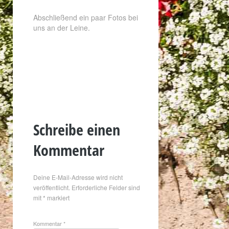
Abschließend ein paar Fotos bei
uns an der Leine.
Schreibe einen
Kommentar
Deine E-Mail-Adresse wird nicht
veröffentlicht.
Erforderliche Felder sind
mit
*
markiert
Kommentar
*