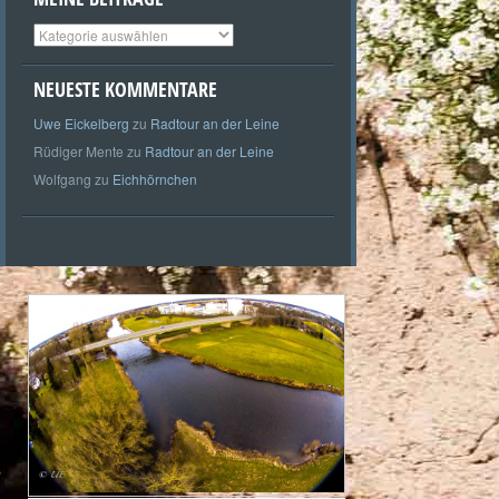
Meine
Beiträge
NEUESTE KOMMENTARE
Uwe Eickelberg
zu
Radtour an der Leine
Rüdiger Mente
zu
Radtour an der Leine
Wolfgang
zu
Eichhörnchen