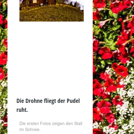
Die Drohne fliegt der Pudel
ruht.
Die ersten Fotos zeigen den Stall
im Schnee.