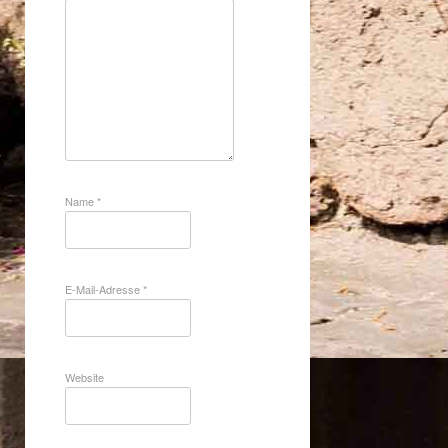
Name
*
E-Mail-Adresse
*
Website