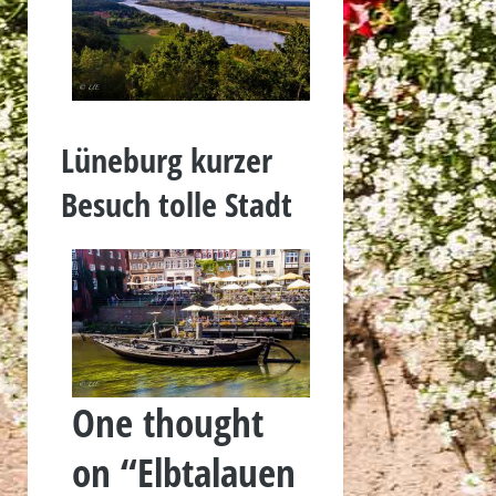
Lüneburg kurzer
Besuch tolle Stadt
One thought
on “
Elbtalauen