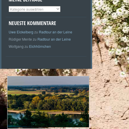
Meine
Beiträge
NEUESTE KOMMENTARE
Uwe Eickelberg
zu
Radtour an der Leine
Rüdiger Mente
zu
Radtour an der Leine
Wolfgang
zu
Eichhörnchen