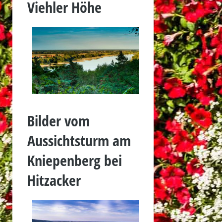
Viehler Höhe
Bilder vom
Aussichtsturm am
Kniepenberg bei
Hitzacker