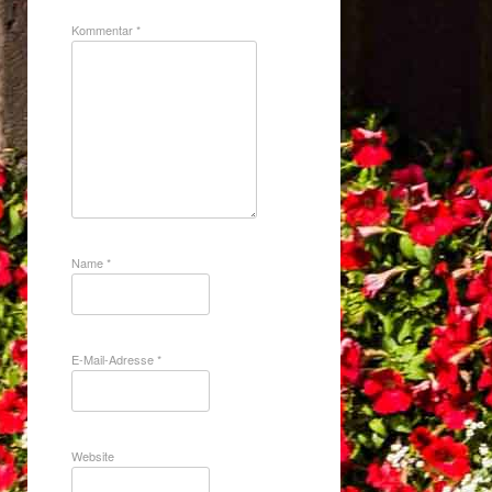
Kommentar
*
Name
*
E-Mail-Adresse
*
Website