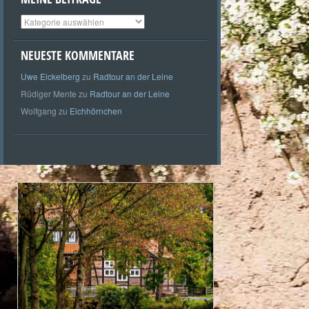
Meine
Beiträge
NEUESTE KOMMENTARE
Uwe Eickelberg
zu
Radtour an der Leine
Rüdiger Mente
zu
Radtour an der Leine
Wolfgang
zu
Eichhörnchen