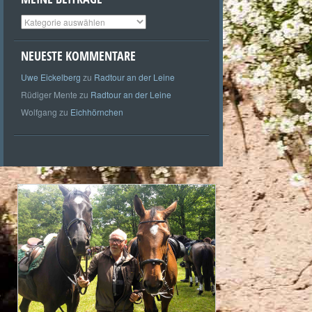
Meine
Beiträge
NEUESTE KOMMENTARE
Uwe Eickelberg
zu
Radtour an der Leine
Rüdiger Mente
zu
Radtour an der Leine
Wolfgang
zu
Eichhörnchen