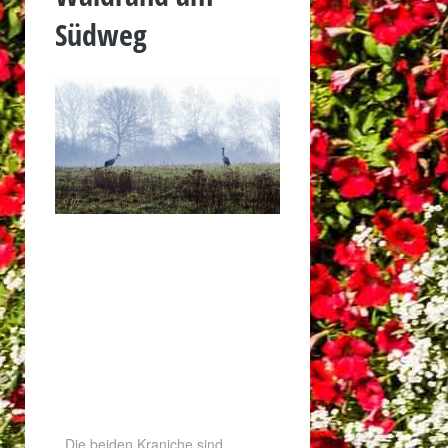
Südweg
Die beiden Kraniche sind