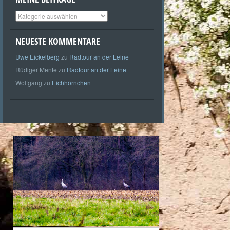
Meine
Beiträge
NEUESTE KOMMENTARE
Uwe Eickelberg
zu
Radtour an der Leine
Rüdiger Mente
zu
Radtour an der Leine
Wolfgang
zu
Eichhörnchen