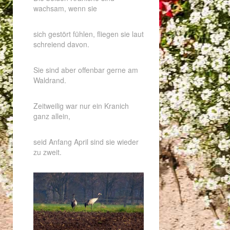
wachsam, wenn sie
sich gestört fühlen, fliegen sie laut
schreiend davon.
Sie sind aber offenbar gerne am
Waldrand.
Zeitweilig war nur ein Kranich
ganz allein,
seid Anfang April sind sie wieder
zu zweit.