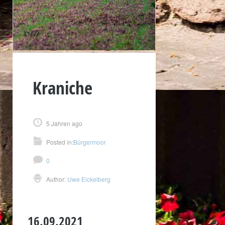
Kraniche
5 Jahren ago
Posted in:
Bürgermoor
0
Author:
Uwe Eickelberg
16.09.2021