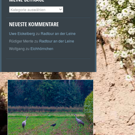
Meine
Beiträge
NEUESTE KOMMENTARE
Uwe Eickelberg
zu
Radtour an der Leine
Rüdiger Mente
zu
Radtour an der Leine
Wolfgang
zu
Eichhörnchen