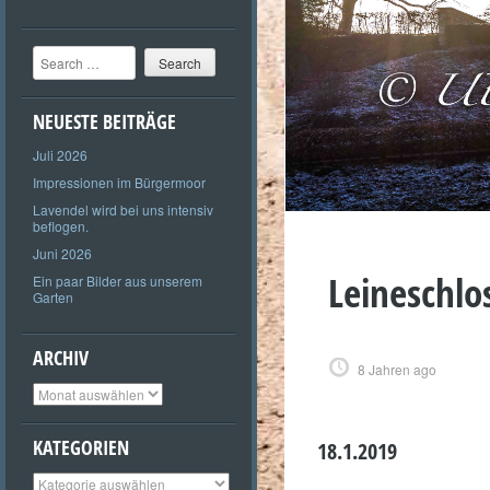
Search
NEUESTE BEITRÄGE
Juli 2026
Impressionen im Bürgermoor
Lavendel wird bei uns intensiv
beflogen.
Juni 2026
Leineschlo
Ein paar Bilder aus unserem
Garten
ARCHIV
8 Jahren ago
Archiv
KATEGORIEN
18.1.2019
Kategorien