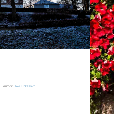
Author:
Uwe Eickelberg