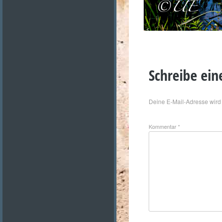
Schreibe ei
Deine E-Mail-Adresse wird n
Kommentar
*