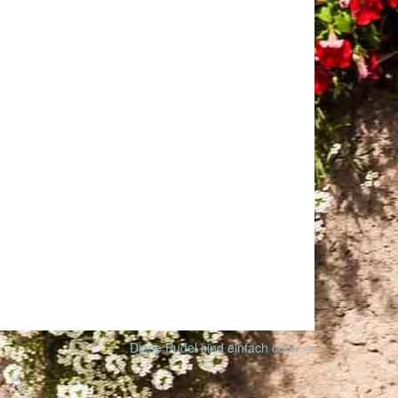
Diese Pudel sind einfach cool.
→