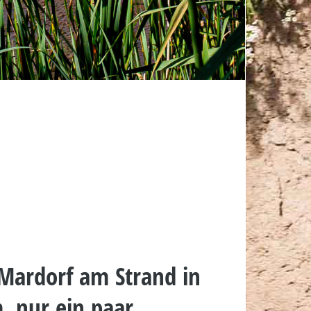
Mardorf am Strand in
, nur ein paar