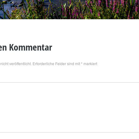
nen Kommentar
icht veröffentlicht.
Erforderliche Felder sind mit
*
markiert