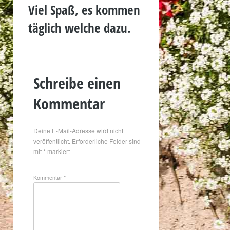
Viel Spaß, es kommen
täglich welche dazu.
Schreibe einen
Kommentar
Deine E-Mail-Adresse wird nicht
veröffentlicht.
Erforderliche Felder sind
mit
*
markiert
Kommentar
*