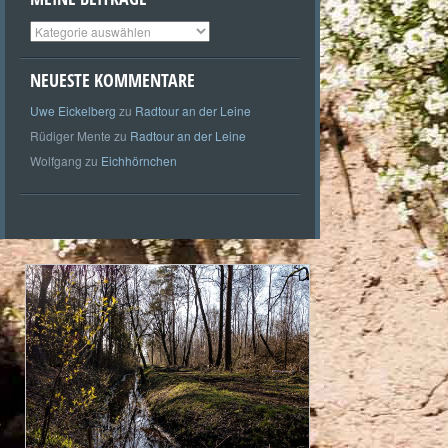
Meine
Beiträge
NEUESTE KOMMENTARE
Uwe Eickelberg
zu
Radtour an der Leine
Rüdiger Mente
zu
Radtour an der Leine
Wolfgang
zu
Eichhörnchen