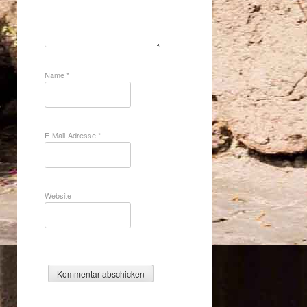
Name
*
E-Mail-Adresse
*
Website