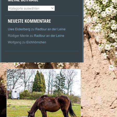
Meine
Beiträge
NEUESTE KOMMENTARE
Uwe Eickelberg
zu
Radtour an der Leine
Rüdiger Mente
zu
Radtour an der Leine
Wolfgang
zu
Eichhörnchen