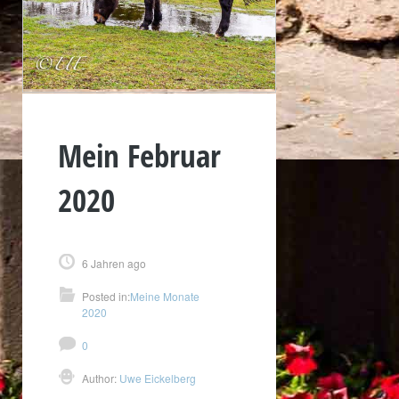
Mein Februar
2020
6 Jahren ago
Posted in:
Meine Monate
2020
0
Author:
Uwe Eickelberg