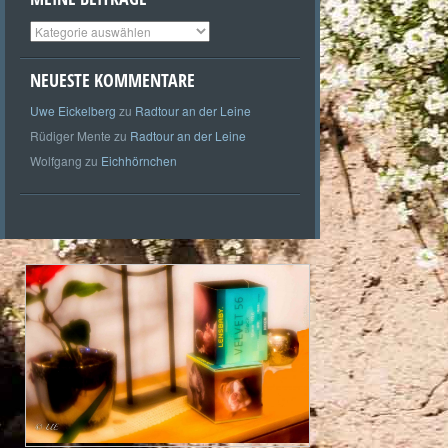
Meine
Beiträge
NEUESTE KOMMENTARE
Uwe Eickelberg
zu
Radtour an der Leine
Rüdiger Mente
zu
Radtour an der Leine
Wolfgang
zu
Eichhörnchen