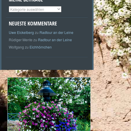
Meine
Beiträge
NEUESTE KOMMENTARE
Uwe Eickelberg
zu
Radtour an der Leine
Rüdiger Mente
zu
Radtour an der Leine
Wolfgang
zu
Eichhörnchen