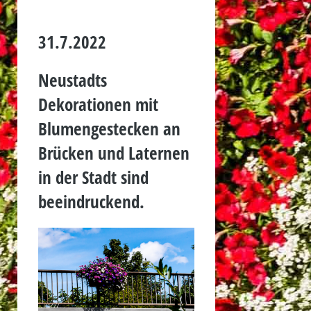
31.7.2022
Neustadts
Dekorationen mit
Blumengestecken an
Brücken und Laternen
in der Stadt sind
beeindruckend.