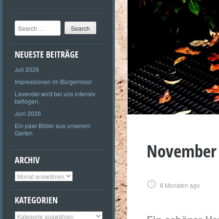
Search
NEUESTE BEITRÄGE
Juli 2026
Impressionen im Bürgermoor
Lavendel wird bei uns intensiv
beflogen.
Juni 2026
Ein paar Bilder aus unserem
Garten
November
ARCHIV
Archiv
8 Monaten ago
KATEGORIEN
Kategorien