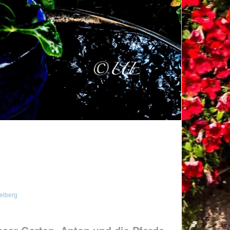
elberg