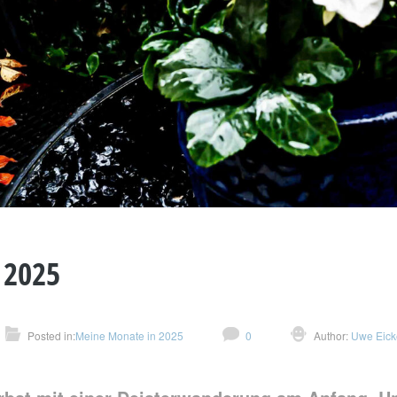
 2025
Posted in:
Meine Monate in 2025
0
Author:
Uwe Eick