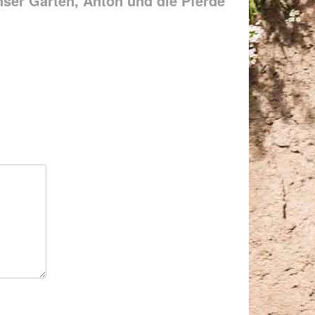
ser Garten, Anton und die Pferde