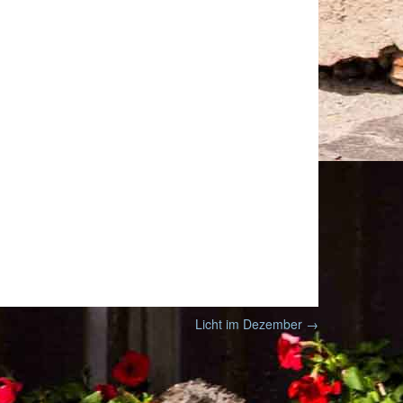
Licht im Dezember
→