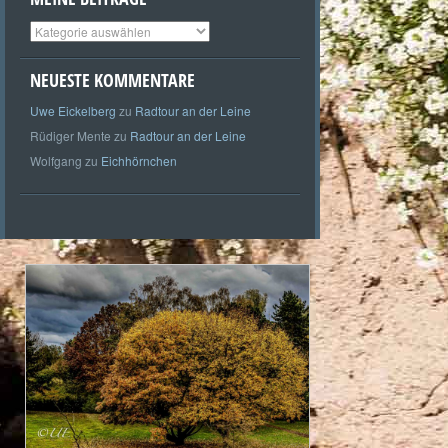
Meine
Beiträge
NEUESTE KOMMENTARE
Uwe Eickelberg
zu
Radtour an der Leine
Rüdiger Mente
zu
Radtour an der Leine
Wolfgang
zu
Eichhörnchen