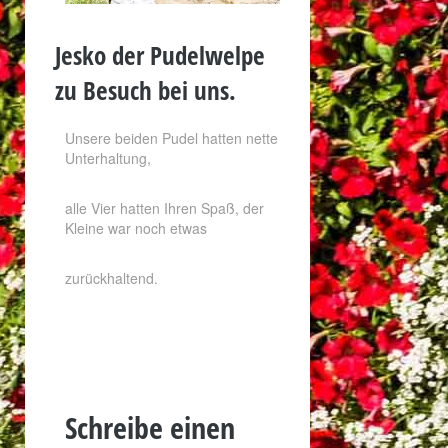
Jesko der Pudelwelpe
zu Besuch bei uns.
Unsere beiden Pudel hatten nette
Unterhaltung,
alle Vier hatten Ihren Spaß, der
Kleine war noch etwas
zurückhaltend.
Schreibe einen