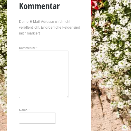
Kommentar
Deine E-Mail-Adresse wird nicht
veröffentlicht.
Erforderliche Felder sind
mit
*
markiert
Kommentar
*
Name
*