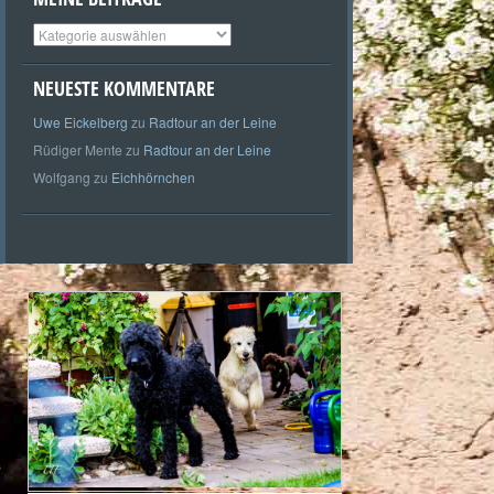
Meine
Beiträge
NEUESTE KOMMENTARE
Uwe Eickelberg
zu
Radtour an der Leine
Rüdiger Mente
zu
Radtour an der Leine
Wolfgang
zu
Eichhörnchen