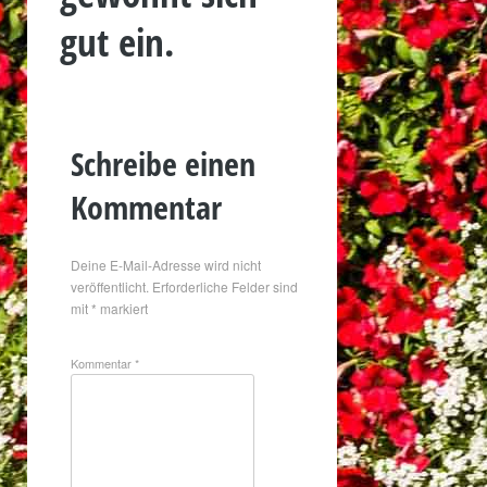
gut ein.
Schreibe einen
Kommentar
Deine E-Mail-Adresse wird nicht
veröffentlicht.
Erforderliche Felder sind
mit
*
markiert
Kommentar
*