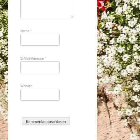
Name
*
E-Mail-Adresse
*
Website