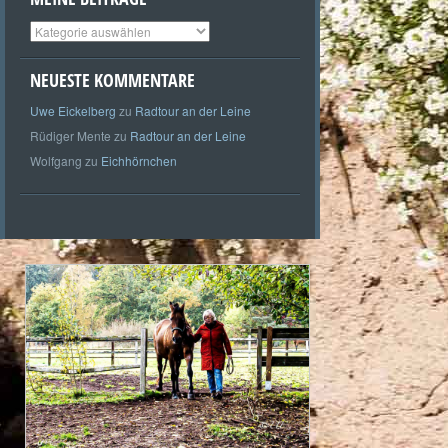
Meine
Beiträge
NEUESTE KOMMENTARE
Uwe Eickelberg
zu
Radtour an der Leine
Rüdiger Mente
zu
Radtour an der Leine
Wolfgang
zu
Eichhörnchen