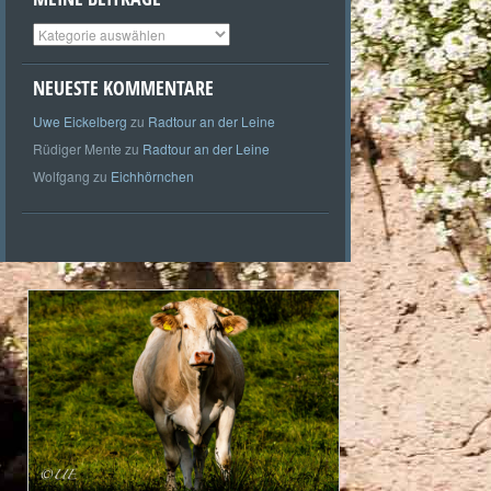
Meine
Beiträge
NEUESTE KOMMENTARE
Uwe Eickelberg
zu
Radtour an der Leine
Rüdiger Mente
zu
Radtour an der Leine
Wolfgang
zu
Eichhörnchen