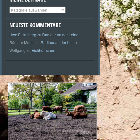
Meine
Beiträge
NEUESTE KOMMENTARE
Uwe Eickelberg
zu
Radtour an der Leine
Rüdiger Mente
zu
Radtour an der Leine
Wolfgang
zu
Eichhörnchen