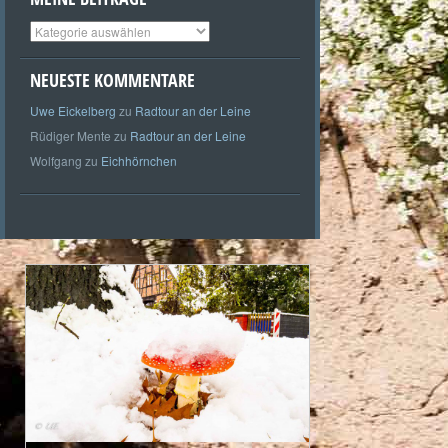
Meine
Beiträge
NEUESTE KOMMENTARE
Uwe Eickelberg
zu
Radtour an der Leine
Rüdiger Mente
zu
Radtour an der Leine
Wolfgang
zu
Eichhörnchen