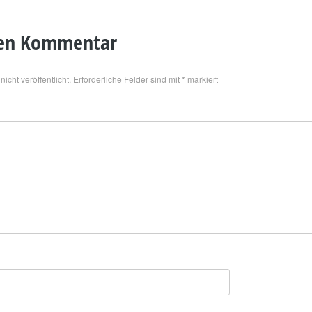
nen Kommentar
icht veröffentlicht.
Erforderliche Felder sind mit
*
markiert