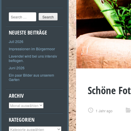
Search
NEUESTE BEITRÄGE
Juli 2026
Impressionen im Bürgermoor
Lavendel wird bei uns intensiv
beflogen.
Juni 2026
Ein paar Bilder aus unserem
Garten
Schöne Fo
ARCHIV
Archiv
1 Jahr ago
KATEGORIEN
Kategorien