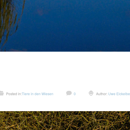
Posted in:
Tiere in den Wiesen
0
Author:
Uwe Eickelbe