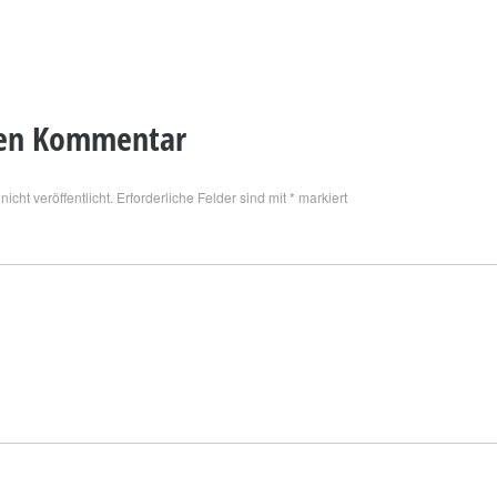
nen Kommentar
icht veröffentlicht.
Erforderliche Felder sind mit
*
markiert