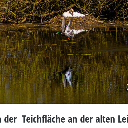
 der Teichfläche an der alten Le