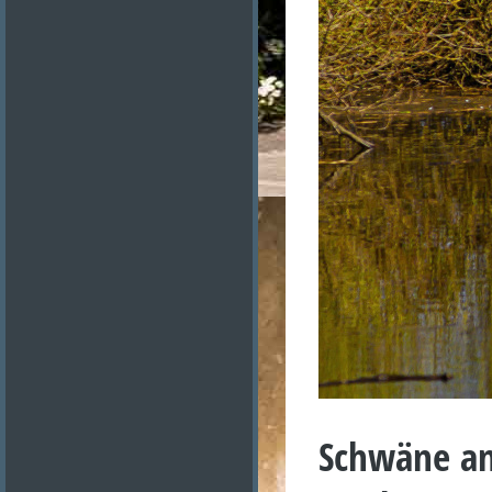
Schwäne an