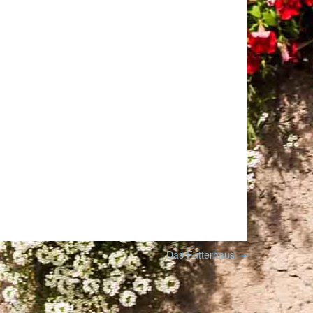
Das Futterhaus
→