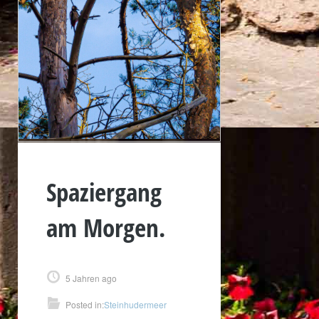
Spaziergang
am Morgen.
5 Jahren ago
Posted in:
Steinhudermeer