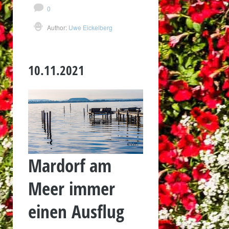
0
Author:
Uwe Eickelberg
10.11.2021
Mardorf am
Meer immer
einen Ausflug