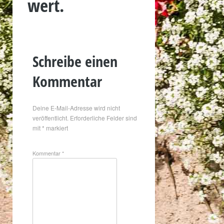
wert.
Schreibe einen
Kommentar
Deine E-Mail-Adresse wird nicht
veröffentlicht.
Erforderliche Felder sind
mit
*
markiert
Kommentar
*