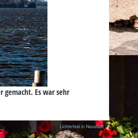
r gemacht. Es war sehr
Lichterfest in Neustadt
→