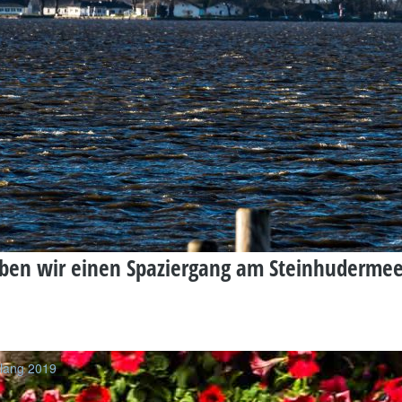
ben wir einen Spaziergang am Steinhudermee
lang 2019