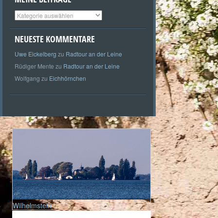
Meine
Beiträge
NEUESTE KOMMENTARE
Uwe Eickelberg
zu
Radtour an der Leine
Rüdiger Mente
zu
Radtour an der Leine
Wolfgang
zu
Eichhörnchen
Wilhelmstein