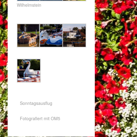
Wilhelmstein
Sonntagsausflug
Fotografiert mit OM5