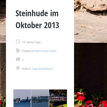
Steinhude im
Oktober 2013
12 Jahren ago
Posted in:
Steinhuder Meer
0
Author:
Uwe Eickelberg