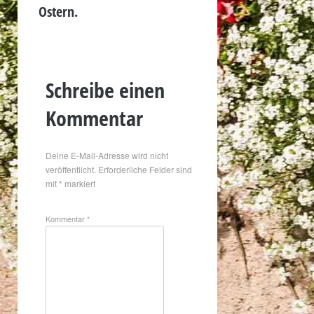
Ostern.
Schreibe einen
Kommentar
Deine E-Mail-Adresse wird nicht
veröffentlicht.
Erforderliche Felder sind
mit
*
markiert
Kommentar
*