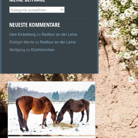
Meine
Beiträge
NEUESTE KOMMENTARE
Uwe Eickelberg
zu
Radtour an der Leine
Rüdiger Mente
zu
Radtour an der Leine
Wolfgang
zu
Eichhörnchen