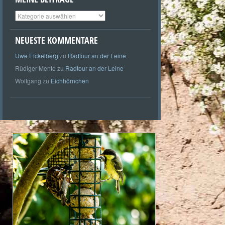
Meine
Beiträge
NEUESTE KOMMENTARE
Uwe Eickelberg
zu
Radtour an der Leine
Rüdiger Mente
zu
Radtour an der Leine
Wolfgang
zu
Eichhörnchen