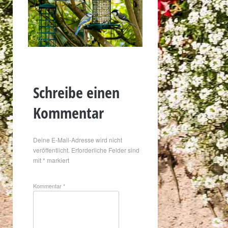
Schreibe einen
Kommentar
Deine E-Mail-Adresse wird nicht
veröffentlicht.
Erforderliche Felder sind
mit
*
markiert
Kommentar
*