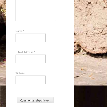
Name
*
E-Mail-Adresse
*
Website