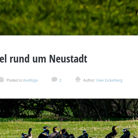
el rund um Neustadt
Posted in:
Ausflüge
2
Author:
Uwe Eickelberg