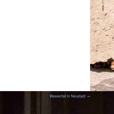
Wasserfall in Neustadt
→