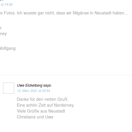
 at 19:28
e Fotos. Ich wusste gar nicht, dass wir Nilgänse in Neustadt haben…
e
rney
Wolfgang
Uwe Eickelberg
says:
12. März 2021 at 20:54
Danke für den netten Gruß.
Eine schön Zeit auf Norderney.
Viele Grüße aus Neustadt
Christiane und Uwe