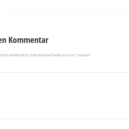
nen Kommentar
icht veröffentlicht.
Erforderliche Felder sind mit
*
markiert