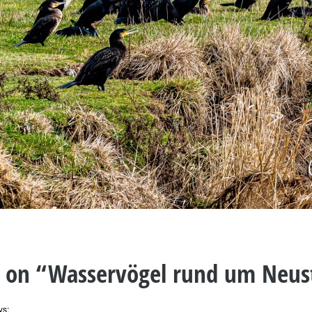
 on “
Wasservögel rund um Neus
ys: