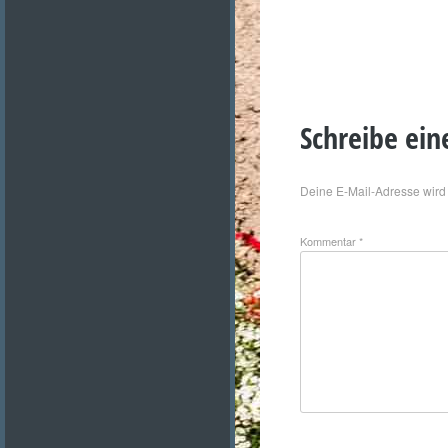
Schreibe ei
Deine E-Mail-Adresse wird n
Kommentar
*