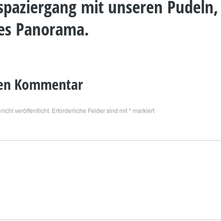
spaziergang mit unseren Pudeln,
tes Panorama.
nen Kommentar
icht veröffentlicht.
Erforderliche Felder sind mit
*
markiert