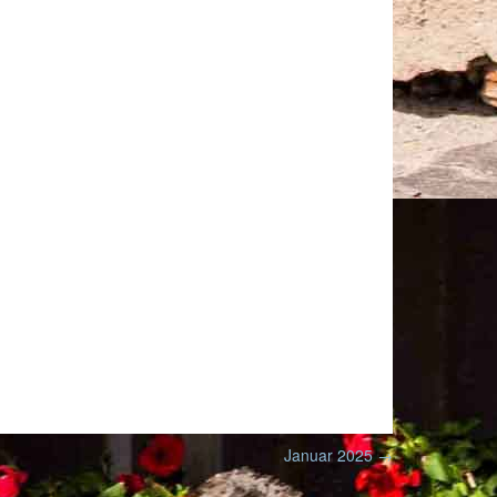
Januar 2025
→