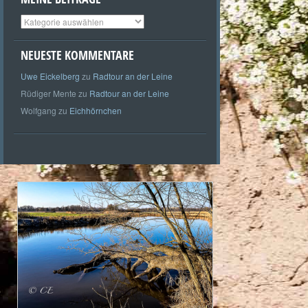
Meine
Beiträge
NEUESTE KOMMENTARE
Uwe Eickelberg
zu
Radtour an der Leine
Rüdiger Mente
zu
Radtour an der Leine
Wolfgang
zu
Eichhörnchen