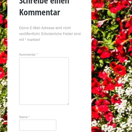
Schreibe einen
Kommentar
Deine E-Mail-Adresse wird nicht
veröffentlicht.
Erforderliche Felder sind
mit
*
markiert
Kommentar
*
Name
*