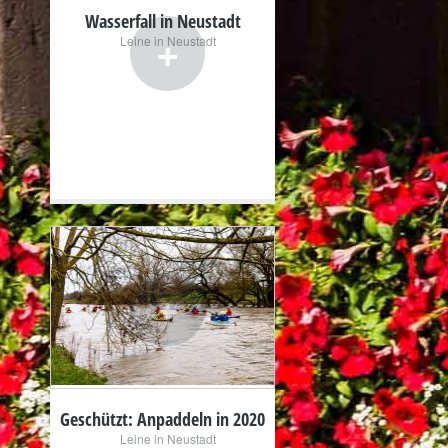
Wasserfall in Neustadt
+
Leine in Neustadt
+
Geschützt: Anpaddeln in 2020
Leine in Neustadt