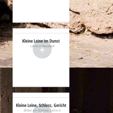
Kleine Leine im Dunst
+
Leine in Neustadt
Kleine Leine, Schloss, Gericht
+
Bilder am Schloss
,
Leine in