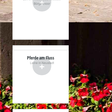
+
Bürgermoor
Pferde am Fluss
+
Leine in Neustadt