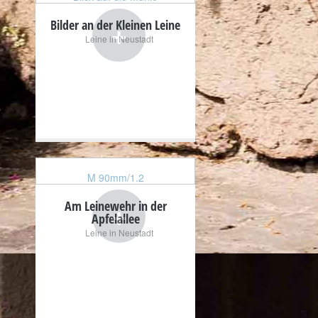
+
Bilder an der Kleinen Leine
Leine in Neustadt
M 90mm/1.2
+
Am Leinewehr in der
Apfelallee
Leine in Neustadt