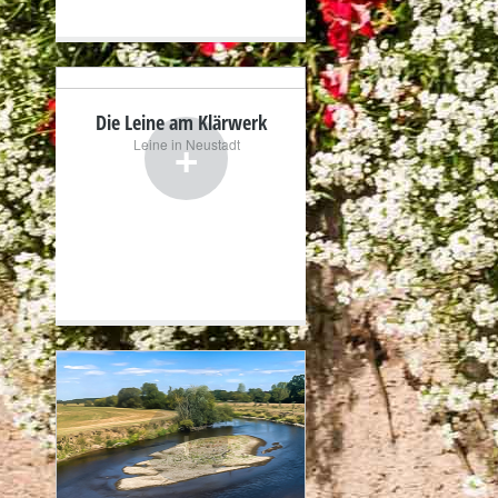
Die Leine am Klärwerk
+
Leine in Neustadt
+