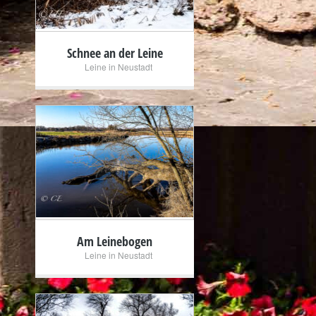
Schnee an der Leine
Leine in Neustadt
+
Am Leinebogen
Leine in Neustadt