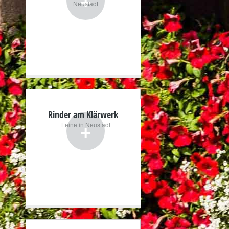
Neustadt
Rinder am Klärwerk
+
Leine in Neustadt