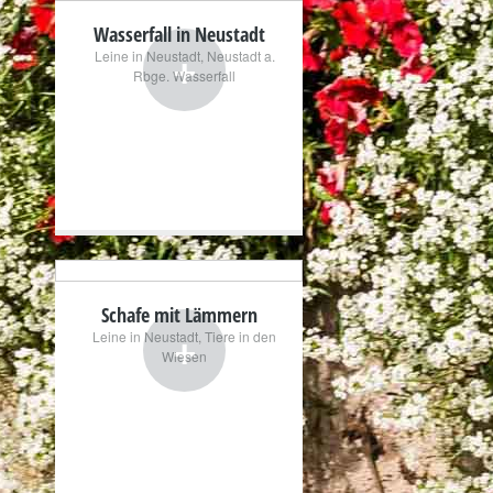
Wasserfall in Neustadt
+
Leine in Neustadt
,
Neustadt a.
Rbge. Wasserfall
Schafe mit Lämmern
+
Leine in Neustadt
,
Tiere in den
Wiesen