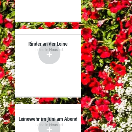
Rinder an der Leine
+
Leine in Neustadt
Leinewehr im Juni am Abend
+
Leine in Neustadt