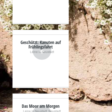
Geschützt: Kanuten auf
+
Frühlingsfahrt
Leine in Neustadt
Das Moor am Morgen
Leine in Neustadt
,
Neustadt