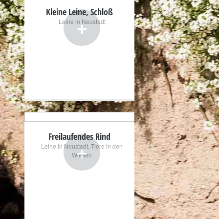
Kleine Leine, Schloß
+
Leine in Neustadt
Freilaufendes Rind
+
Leine in Neustadt
,
Tiere in den
Wiesen