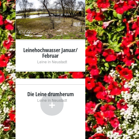
+
Leinehochwasser Januar/
Februar
Leine in Neustadt
Die Leine drumherum
+
Leine in Neustadt