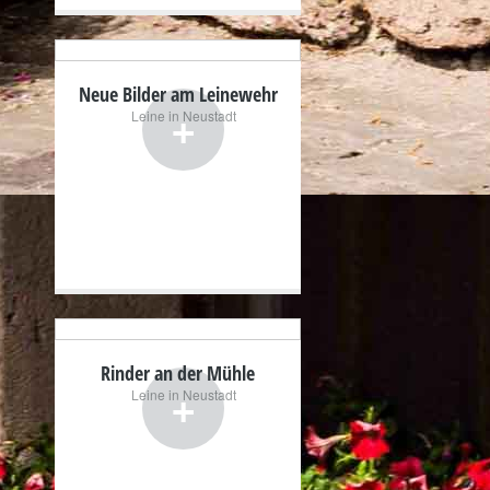
Neue Bilder am Leinewehr
+
Leine in Neustadt
Rinder an der Mühle
+
Leine in Neustadt