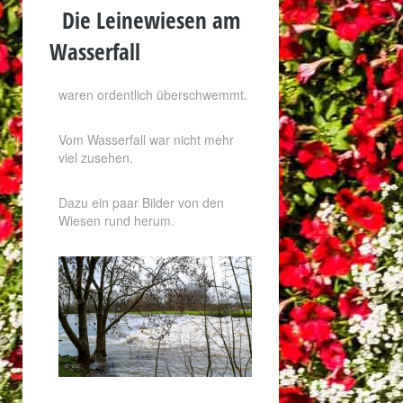
Die Leinewiesen am
Wasserfall
waren ordentlich überschwemmt.
Vom Wasserfall war nicht mehr
viel zusehen.
Dazu ein paar Bilder von den
Wiesen rund herum.