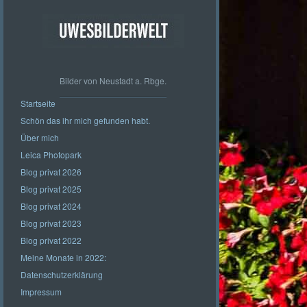
Bilder von Neustadt a. Rbge.
Startseite
Schön das ihr mich gefunden habt.
Über mich
Leica Photopark
Blog privat 2026
Blog privat 2025
Blog privat 2024
Blog privat 2023
Blog privat 2022
Meine Monate in 2022:
Datenschutzerklärung
Impressum