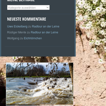
Meine
Beiträge
NEUESTE KOMMENTARE
Uwe Eickelberg
zu
Radtour an der Leine
Rüdiger Mente
zu
Radtour an der Leine
Wolfgang
zu
Eichhörnchen