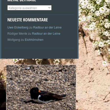
Meine
Beiträge
NEUESTE KOMMENTARE
Uwe Eickelberg
zu
Radtour an der Leine
Rüdiger Mente
zu
Radtour an der Leine
Wolfgang
zu
Eichhörnchen