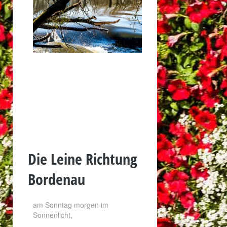
Die Leine Richtung
Bordenau
am Sonntag morgen im
Sonnenlicht,