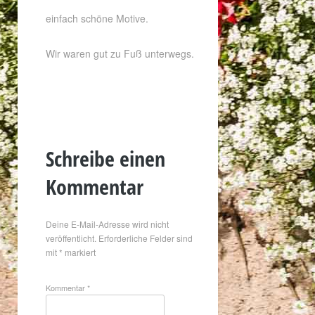
einfach schöne Motive.
Wir waren gut zu Fuß unterwegs.
Schreibe einen
Kommentar
Deine E-Mail-Adresse wird nicht
veröffentlicht.
Erforderliche Felder sind
mit
*
markiert
Kommentar
*