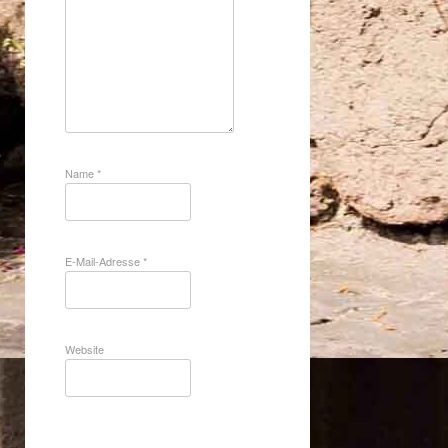
Name
*
E-Mail-Adresse
*
Website