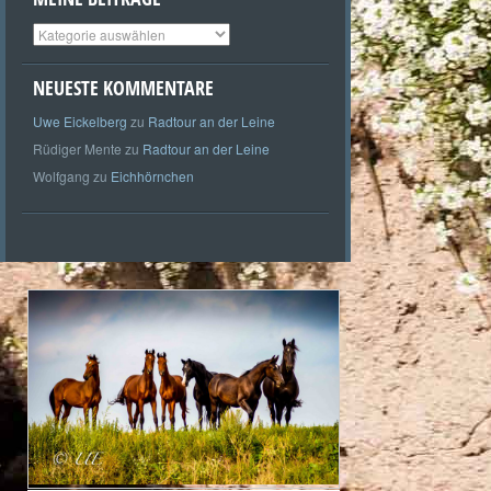
Meine
Beiträge
NEUESTE KOMMENTARE
Uwe Eickelberg
zu
Radtour an der Leine
Rüdiger Mente
zu
Radtour an der Leine
Wolfgang
zu
Eichhörnchen