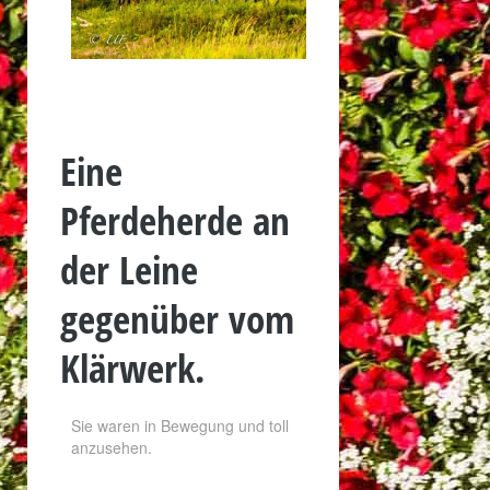
Eine
Pferdeherde an
der Leine
gegenüber vom
Klärwerk.
Sie waren in Bewegung und toll
anzusehen.