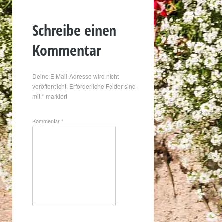
Schreibe einen
Kommentar
Deine E-Mail-Adresse wird nicht
veröffentlicht.
Erforderliche Felder sind
mit
*
markiert
Kommentar
*